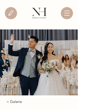
< Galerie