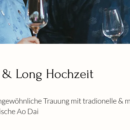
 & Long Hochzeit
ngewöhnliche Trauung mit tradionelle & 
ische Ao Dai