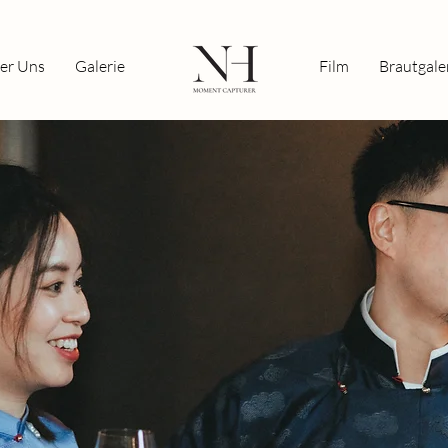
er Uns
Galerie
Film
Brautgale