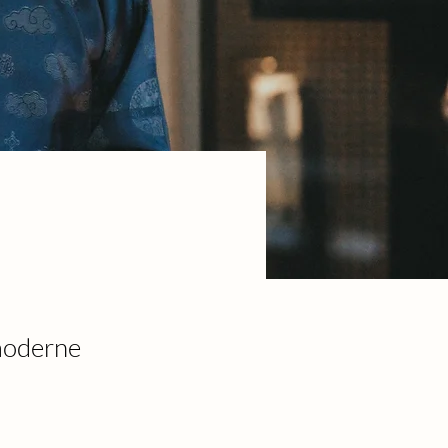
moderne