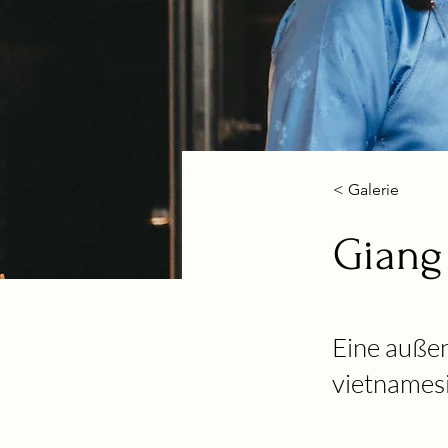
< Galerie
Giang
Eine auße
vietnames