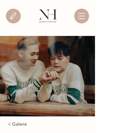
< Galerie