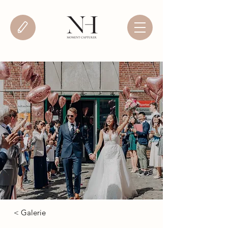
< Galerie